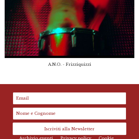
A.N.O. - Frizziquizzi
Iscriviti alla Newsletter
Archivio eventi
Privacy policy
Cookie