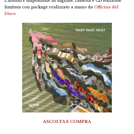
L'album è disponibile in digitale, cassetta e CD edizione
limitata con package realizzato a mano da
Officina del
Disco
ASCOLTA E COMPRA