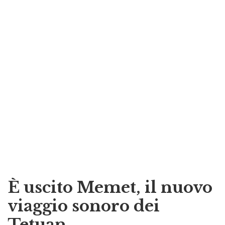
È uscito Memet, il nuovo
viaggio sonoro dei
Tetuan