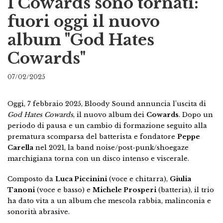
I Cowards sono tornati:
fuori oggi il nuovo
album "God Hates
Cowards"
07/02/2025
Oggi, 7 febbraio 2025, Bloody Sound annuncia l’uscita di
God Hates Cowards
, il nuovo album dei
Cowards
. Dopo un
periodo di pausa e un cambio di formazione seguito alla
prematura scomparsa del batterista e fondatore
Peppe
Carella
nel 2021, la band noise/post-punk/shoegaze
marchigiana torna con un disco intenso e viscerale.
Composto da
Luca Piccinini
(voce e chitarra),
Giulia
Tanoni
(voce e basso) e
Michele Prosperi
(batteria), il trio
ha dato vita a un album che mescola rabbia, malinconia e
sonorità abrasive.