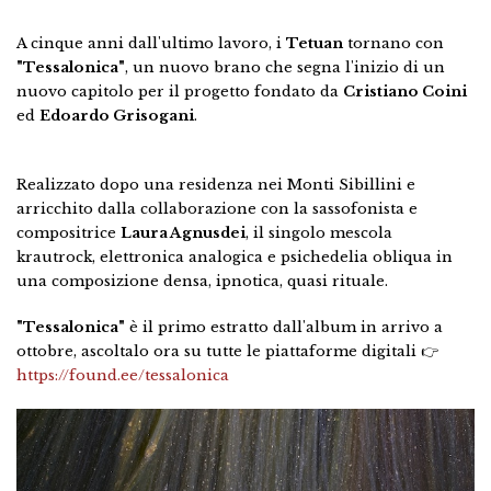
A cinque anni dall'ultimo lavoro, i
Tetuan
tornano con
"
Tessalonica"
, un nuovo brano che segna l'inizio di un
nuovo capitolo per il progetto fondato da
Cristiano Coini
ed
Edoardo Grisogani
.
Realizzato dopo una residenza nei Monti Sibillini e
arricchito dalla collaborazione con la sassofonista e
compositrice
Laura Agnusdei
, il singolo mescola
krautrock, elettronica analogica e psichedelia obliqua in
una composizione densa, ipnotica, quasi rituale.
"Tessalonica"
è il primo estratto dall'album in arrivo a
ottobre, ascoltalo ora su tutte le piattaforme digitali 👉
https://found.ee/tessalonica