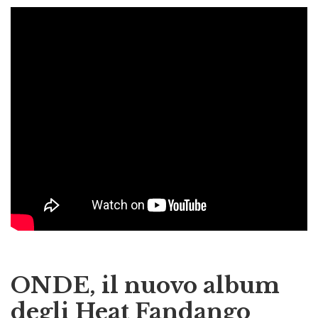
ONDE, il nuovo album
degli Heat Fandango