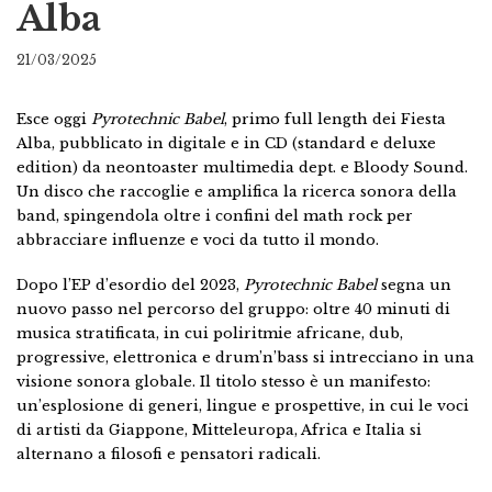
Alba
21/03/2025
Esce oggi
Pyrotechnic Babel
, primo full length dei Fiesta
Alba, pubblicato in digitale e in CD (standard e deluxe
edition) da neontoaster multimedia dept. e Bloody Sound.
Un disco che raccoglie e amplifica la ricerca sonora della
band, spingendola oltre i confini del math rock per
abbracciare influenze e voci da tutto il mondo.
Dopo l’EP d’esordio del 2023,
Pyrotechnic Babel
segna un
nuovo passo nel percorso del gruppo: oltre 40 minuti di
musica stratificata, in cui poliritmie africane, dub,
progressive, elettronica e drum’n’bass si intrecciano in una
visione sonora globale. Il titolo stesso è un manifesto:
un’esplosione di generi, lingue e prospettive, in cui le voci
di artisti da Giappone, Mitteleuropa, Africa e Italia si
alternano a filosofi e pensatori radicali.