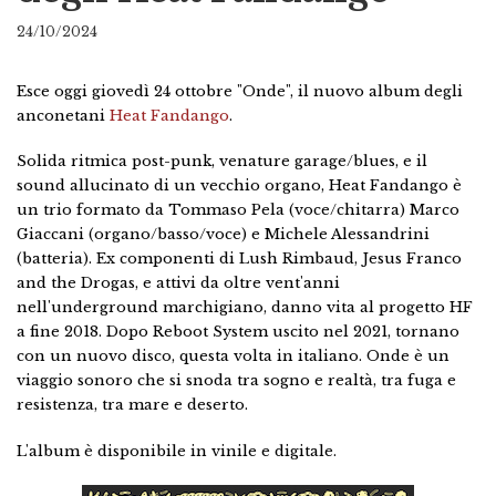
24/10/2024
Esce oggi giovedì 24 ottobre "Onde", il nuovo album degli
anconetani
Heat Fandango
.
Solida ritmica post-punk, venature garage/blues, e il
sound allucinato di un vecchio organo, Heat Fandango è
un trio formato da Tommaso Pela (voce/chitarra) Marco
Giaccani (organo/basso/voce) e Michele Alessandrini
(batteria). Ex componenti di Lush Rimbaud, Jesus Franco
and the Drogas, e attivi da oltre vent'anni
nell'underground marchigiano, danno vita al progetto HF
a fine 2018. Dopo Reboot System uscito nel 2021, tornano
con un nuovo disco, questa volta in italiano. Onde è un
viaggio sonoro che si snoda tra sogno e realtà, tra fuga e
resistenza, tra mare e deserto.
L'album è disponibile in vinile e digitale.