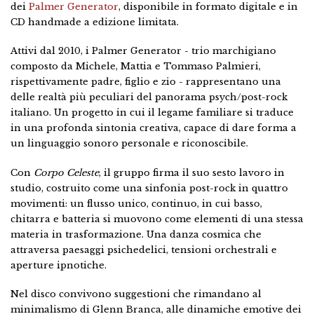
dei
Palmer Generator
, disponibile in formato digitale e in
CD handmade a edizione limitata.
Attivi dal 2010, i Palmer Generator - trio marchigiano
composto da Michele, Mattia e Tommaso Palmieri,
rispettivamente padre, figlio e zio - rappresentano una
delle realtà più peculiari del panorama psych/post-rock
italiano. Un progetto in cui il legame familiare si traduce
in una profonda sintonia creativa, capace di dare forma a
un linguaggio sonoro personale e riconoscibile.
Con
Corpo Celeste
, il gruppo firma il suo sesto lavoro in
studio, costruito come una sinfonia post-rock in quattro
movimenti: un flusso unico, continuo, in cui basso,
chitarra e batteria si muovono come elementi di una stessa
materia in trasformazione. Una danza cosmica che
attraversa paesaggi psichedelici, tensioni orchestrali e
aperture ipnotiche.
Nel disco convivono suggestioni che rimandano al
minimalismo di Glenn Branca, alle dinamiche emotive dei