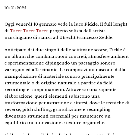
10/01/2025
Oggi venerdì 10 gennaio vede la luce
Fickle
, il full lenght
di
Tacet Tacet Tacet
, progetto solista dell'artista
marchigiano di stanza ad Utrecht Francesco Zedde.
Anticipato dai due singoli delle settimane scorse, Fickle è
un album che combina suoni concreti, atmosfere ambient
e sperimentazione dipingendo un paesaggio sonoro
variegato ed affascinante. Le composizioni nascono dalla
manipolazione di materiale sonoro principalmente
strumentale o di origine naturale a partire da field
recording e campionamenti. Attraverso una sapiente
elaborazione, questi elementi subiscono una
trasformazione per astrazione e sintesi, dove le tecniche di
reverse, pitch shifting, granulazione e resampling
diventano strumenti essenziali per mantenere un
equilibrio tra innovazione e texture organiche.