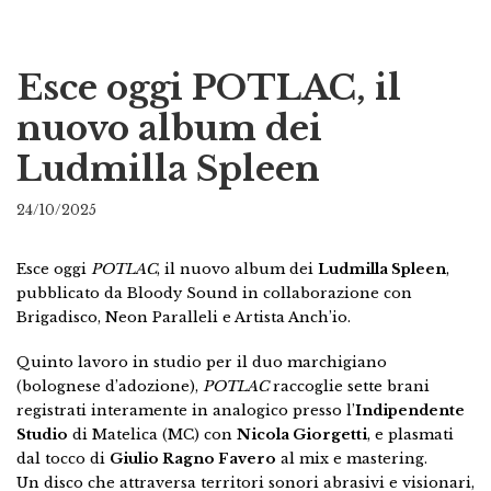
Esce oggi POTLAC, il
nuovo album dei
Ludmilla Spleen
24/10/2025
Esce oggi
POTLAC
, il nuovo album dei
Ludmilla Spleen
,
pubblicato da Bloody Sound in collaborazione con
Brigadisco, Neon Paralleli e Artista Anch’io.
Quinto lavoro in studio per il duo marchigiano
(bolognese d’adozione),
POTLAC
raccoglie sette brani
registrati interamente in analogico presso l’
Indipendente
Studio
di Matelica (MC) con
Nicola Giorgetti
, e plasmati
dal tocco di
Giulio Ragno Favero
al mix e mastering.
Un disco che attraversa territori sonori abrasivi e visionari,