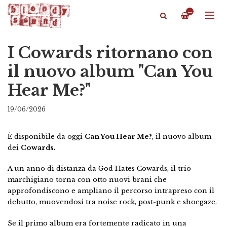
—
I Cowards ritornano con
il nuovo album "Can You
Hear Me?"
19/06/2026
È disponibile da oggi
Can You Hear Me?
, il nuovo album
dei
Cowards
.
A un anno di distanza da God Hates Cowards, il trio
marchigiano torna con otto nuovi brani che
approfondiscono e ampliano il percorso intrapreso con il
debutto, muovendosi tra noise rock, post-punk e shoegaze.
Se il primo album era fortemente radicato in una