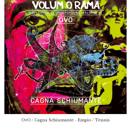
OvO / Cagna Schiumante - Empio / Tennis