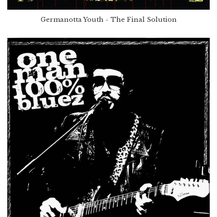
Germanotta Youth - The Final Solution