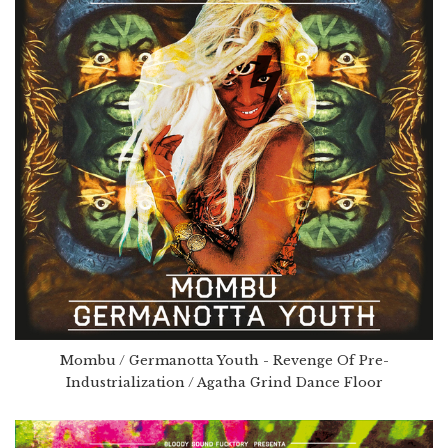
Mombu / Germanotta Youth - Revenge Of Pre-
Industrialization / Agatha Grind Dance Floor