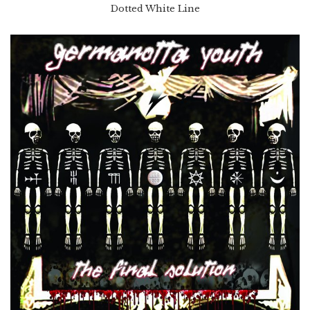
Dotted White Line