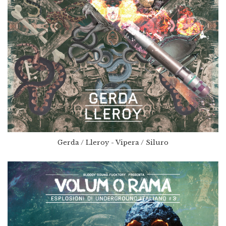
Gerda / Lleroy - Vipera / Siluro