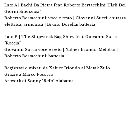
Lato A | Bachi Da Pietra feat. Roberto Bertacchini "Figli Dei
Giorni Silenziosi"
Roberto Bertacchini: voce e testo | Giovanni Succi: chitarra
elettrica, armonica | Bruno Dorella: batteria
Lato B | The Shipwreck Bag Show feat. Giovanni Succi
"Roccia"
Giovanni Succi: voce e testo | Xabier Iriondo: Melobar |
Roberto Bertacchini: batteria
Registrati e mixati da Xabier Iriondo al Metak Zulo
Grazie a Marco Posocco
Artwork di Sonny "Refo" Alabama