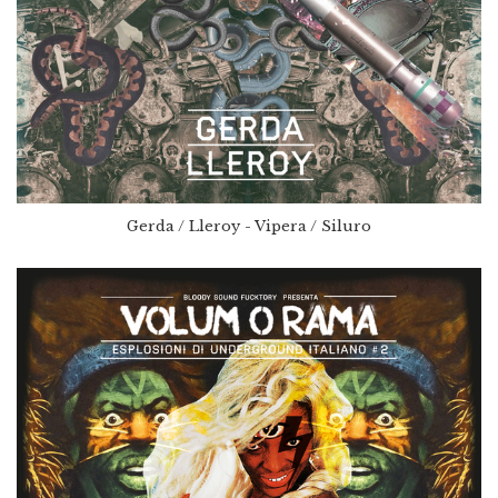
Gerda / Lleroy - Vipera / Siluro