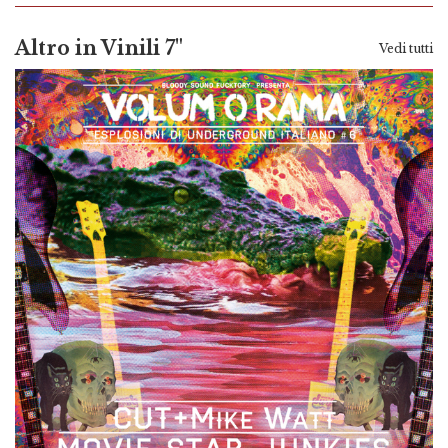
Altro in Vinili 7"
Vedi tutti