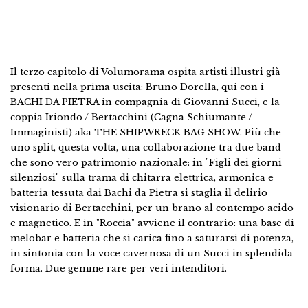
Il terzo capitolo di Volumorama ospita artisti illustri già
presenti nella prima uscita: Bruno Dorella, qui con i
BACHI DA PIETRA in compagnia di Giovanni Succi, e la
coppia Iriondo / Bertacchini (Cagna Schiumante /
Immaginisti) aka THE SHIPWRECK BAG SHOW. Più che
uno split, questa volta, una collaborazione tra due band
che sono vero patrimonio nazionale: in "Figli dei giorni
silenziosi" sulla trama di chitarra elettrica, armonica e
batteria tessuta dai Bachi da Pietra si staglia il delirio
visionario di Bertacchini, per un brano al contempo acido
e magnetico. E in "Roccia" avviene il contrario: una base di
melobar e batteria che si carica fino a saturarsi di potenza,
in sintonia con la voce cavernosa di un Succi in splendida
forma. Due gemme rare per veri intenditori.