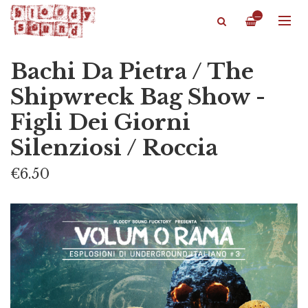
—
Bachi Da Pietra / The
Shipwreck Bag Show -
Figli Dei Giorni
Silenziosi / Roccia
€6.50