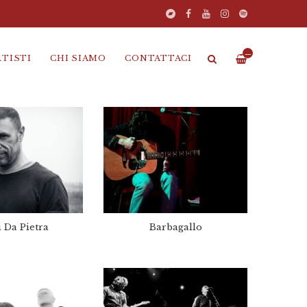
—
RTISTI
CHI SIAMO
CONTATTACI
 Da Pietra
Barbagallo