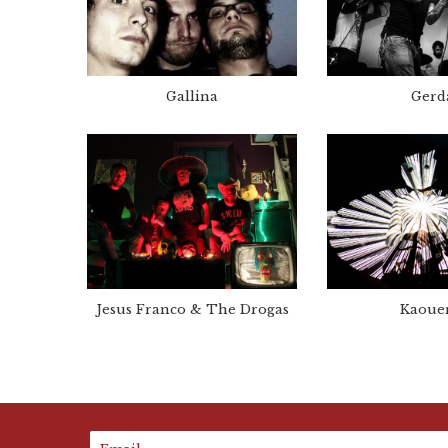
Gallina
Gerd
Jesus Franco & The Drogas
Kaoue