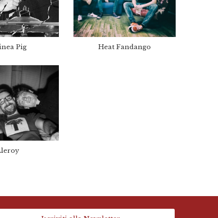
inea Pig
Heat Fandango
Lleroy