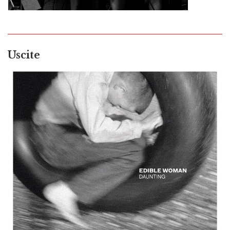
Uscite