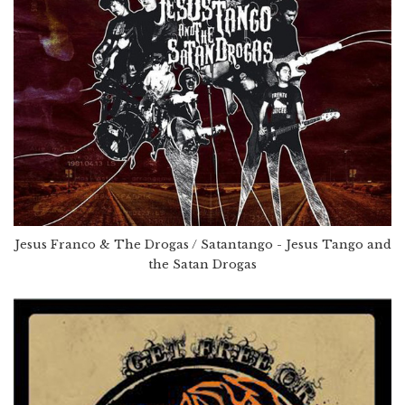
Jesus Franco & The Drogas / Satantango - Jesus Tango and
the Satan Drogas