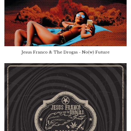
Jesus Franco & The Drogas - No(w) Future