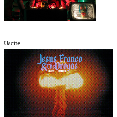
Uscite