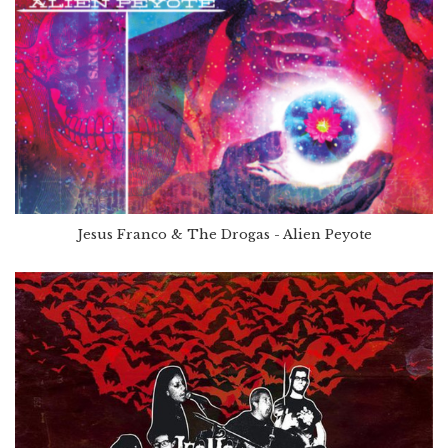
Jesus Franco & The Drogas - Alien Peyote