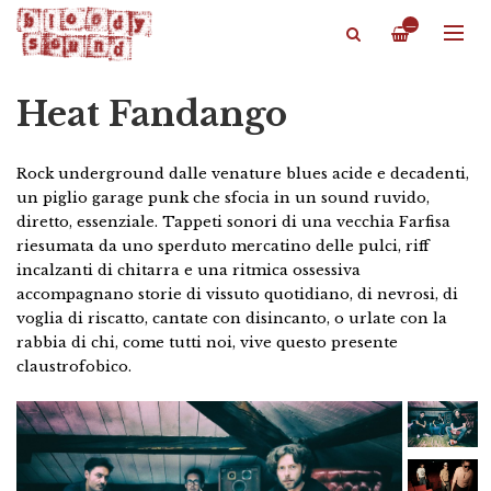
—
Heat Fandango
Rock underground dalle venature blues acide e decadenti,
un piglio garage punk che sfocia in un sound ruvido,
diretto, essenziale. Tappeti sonori di una vecchia Farfisa
riesumata da uno sperduto mercatino delle pulci, riff
incalzanti di chitarra e una ritmica ossessiva
accompagnano storie di vissuto quotidiano, di nevrosi, di
voglia di riscatto, cantate con disincanto, o urlate con la
rabbia di chi, come tutti noi, vive questo presente
claustrofobico.