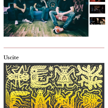
Uscite