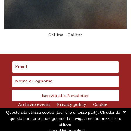
Gallina - Gallina
Iscriviti alla Newsletter
Archivio eventi
Privacy policy
Cookie
Questo sito utilizza cookie (tecnici e di terze parti). Chiudendo
✖
questo banner o proseguendo la navigazione autorizzi il loro
utilizzo.
© 2026 Bloody Sound. Powered by
Limited Run
.
Ulteriori informazioni