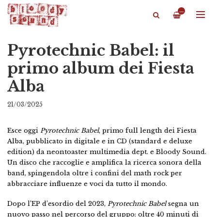
—
Pyrotechnic Babel: il
primo album dei Fiesta
Alba
21/03/2025
Esce oggi
Pyrotechnic Babel
, primo full length dei Fiesta
Alba, pubblicato in digitale e in CD (standard e deluxe
edition) da neontoaster multimedia dept. e Bloody Sound.
Un disco che raccoglie e amplifica la ricerca sonora della
band, spingendola oltre i confini del math rock per
abbracciare influenze e voci da tutto il mondo.
Dopo l’EP d’esordio del 2023,
Pyrotechnic Babel
segna un
nuovo passo nel percorso del gruppo: oltre 40 minuti di