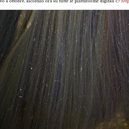
vo a ottobre, ascoltalo ora su tutte le piattaforme digitali 👉
htt