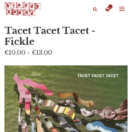
—
Tacet Tacet Tacet -
Fickle
€10.00 - €13.00