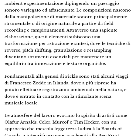
ambient e sperimentazione dipingendo un paesaggio
sonoro variegato ed affascinante. Le composizioni nascono
dalla manipolazione di materiale sonoro principalmente
strumentale o di origine naturale a partire da field
recording e campionamenti. Attraverso una sapiente
elaborazione, questi elementi subiscono una
trasformazione per astrazione e sintesi, dove le tecniche di
reverse, pitch shifting, granulazione e resampling
diventano strumenti essenziali per mantenere un
equilibrio tra innovazione e texture organiche.
Fondamentali alla genesi di Fickle sono stati alcuni viaggi
di Francesco Zedde in Islanda, dove a più riprese ha
potuto effettuare registrazioni ambientali nella natura, e
dove è entrato in contatto con la stimolante scena
musicale locale.
Le atmosfere del lavoro evocano lo spirito di artisti come
Ólafur Arnalds, Celer, Murcof e Tim Hecker, con un
approccio che mescola leggerezza ludica à la Boards of
Canada, a intensità oscure e avvolgenti alla Ben Frost.