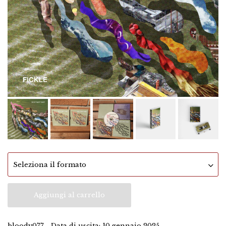
Aggiungi al carrello
bloody077 - Data di uscita: 10 gennaio 2025