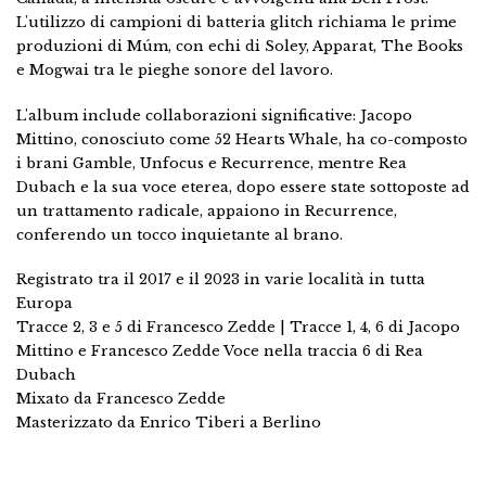
L'utilizzo di campioni di batteria glitch richiama le prime
produzioni di Múm, con echi di Soley, Apparat, The Books
e Mogwai tra le pieghe sonore del lavoro.
L'album include collaborazioni significative: Jacopo
Mittino, conosciuto come 52 Hearts Whale, ha co-composto
i brani Gamble, Unfocus e Recurrence, mentre Rea
Dubach e la sua voce eterea, dopo essere state sottoposte ad
un trattamento radicale, appaiono in Recurrence,
conferendo un tocco inquietante al brano.
Registrato tra il 2017 e il 2023 in varie località in tutta
Europa
Tracce 2, 3 e 5 di Francesco Zedde | Tracce 1, 4, 6 di Jacopo
Mittino e Francesco Zedde Voce nella traccia 6 di Rea
Dubach
Mixato da Francesco Zedde
Masterizzato da Enrico Tiberi a Berlino