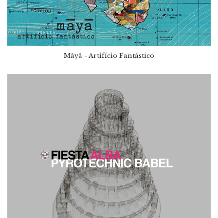
Māyā - Artifício Fantástico