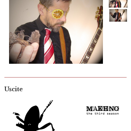
Uscite