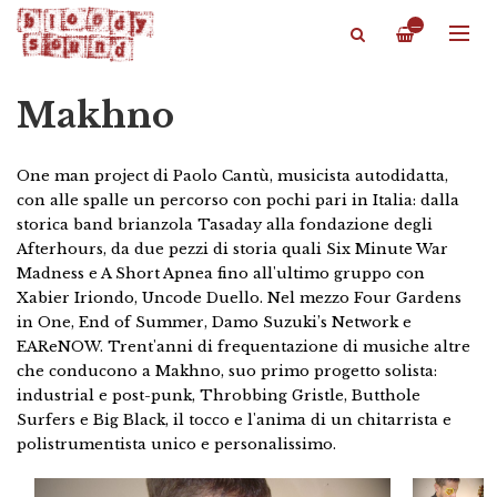
—
Makhno
One man project di Paolo Cantù, musicista autodidatta,
con alle spalle un percorso con pochi pari in Italia: dalla
storica band brianzola Tasaday alla fondazione degli
Afterhours, da due pezzi di storia quali Six Minute War
Madness e A Short Apnea fino all'ultimo gruppo con
Xabier Iriondo, Uncode Duello. Nel mezzo Four Gardens
in One, End of Summer, Damo Suzuki’s Network e
EAReNOW. Trent'anni di frequentazione di musiche altre
che conducono a Makhno, suo primo progetto solista:
industrial e post-punk, Throbbing Gristle, Butthole
Surfers e Big Black, il tocco e l'anima di un chitarrista e
polistrumentista unico e personalissimo.