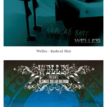
Welles - Radical Shit