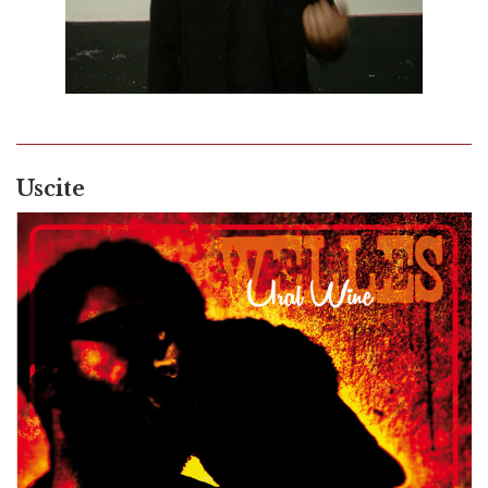
Uscite