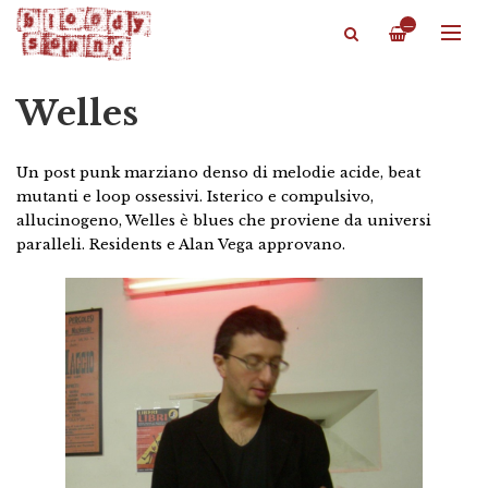
—
Welles
Un post punk marziano denso di melodie acide, beat
mutanti e loop ossessivi. Isterico e compulsivo,
allucinogeno, Welles è blues che proviene da universi
paralleli. Residents e Alan Vega approvano.