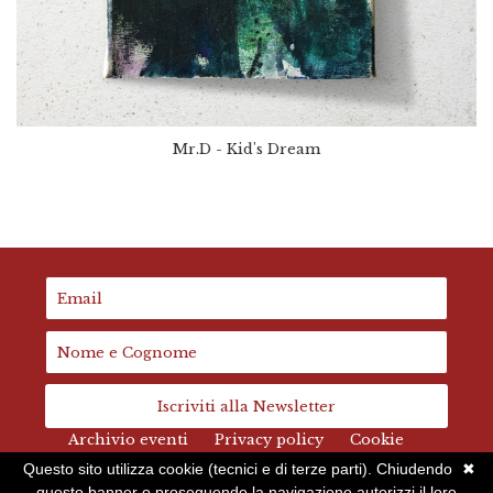
Mr.D - Kid's Dream
Iscriviti alla Newsletter
Archivio eventi
Privacy policy
Cookie
Questo sito utilizza cookie (tecnici e di terze parti). Chiudendo
✖
questo banner o proseguendo la navigazione autorizzi il loro