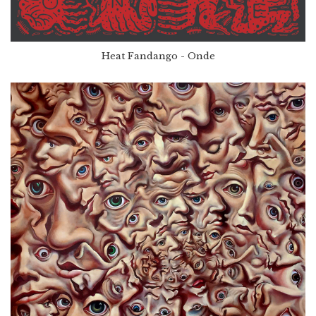
Heat Fandango - Onde