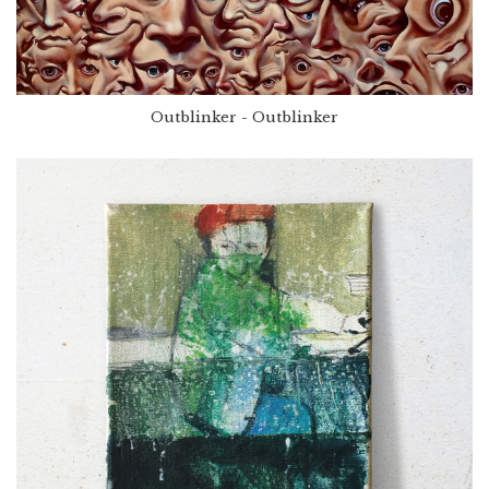
Outblinker - Outblinker