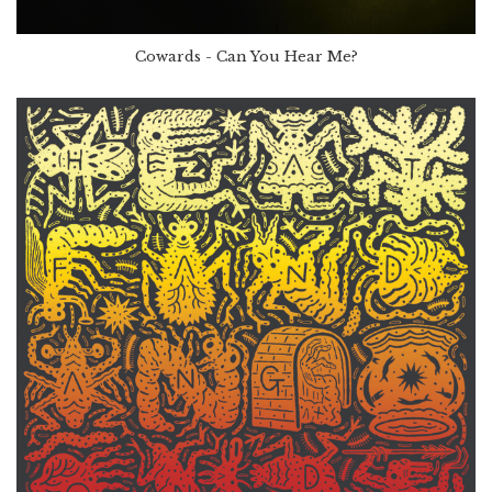
Cowards - Can You Hear Me?