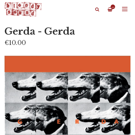
—
Gerda - Gerda
€10.00