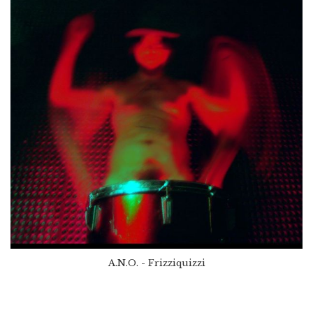
A.N.O. - Frizziquizzi