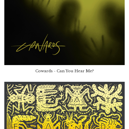
Cowards - Can You Hear Me?