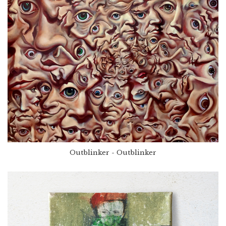
Outblinker - Outblinker