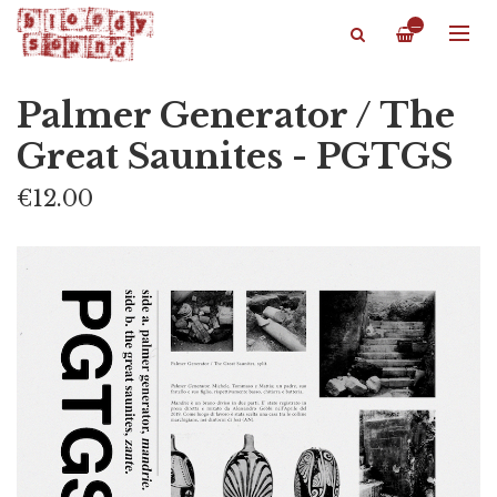
—
Palmer Generator / The
Great Saunites - PGTGS
€12.00