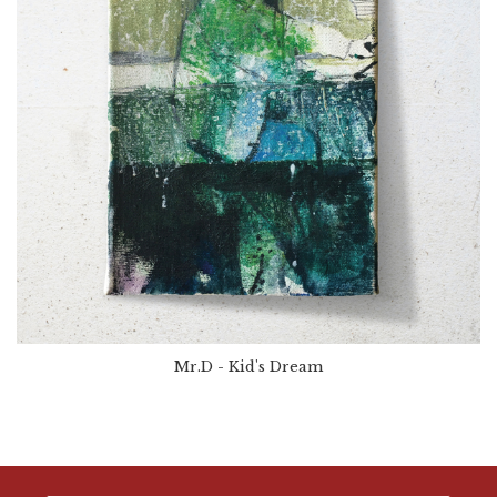
Mr.D - Kid's Dream