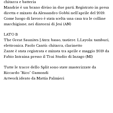
chitarra e batteria
Mandrie è un brano diviso in due parti. Registrato in presa
diretta e mixato da Alessandro Gobbi nell'aprile del 2019.
Come luogo di lavoro è stata scelta una casa tra le colline
marchigiane, nei dintorni di Jesi (AN)
LATO B
The Great Saunites | Atrx: basso, tastiere. L.Layola: tamburi,
elettronica. Paolo Cantù: chitarra, clarinetto
Zante è stata registrata e mixata tra aprile e maggio 2019 da
Fabio Intraina presso il Trai Studio di Inzago (MI)
Tutte le tracce dello Split sono state masterizzate da
Riccardo "Rico" Gamondi
Artwork ideato da Mattia Palmieri