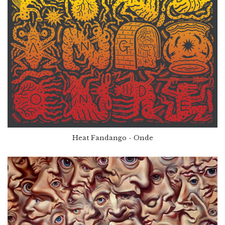
Heat Fandango - Onde