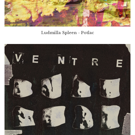
Ludmilla Spleen - Potlac