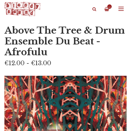
—
Above The Tree & Drum
Ensemble Du Beat -
Afrofulu
€12.00 - €13.00