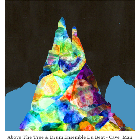
Above The Tree & Drum Ensemble Du Beat - Cave_Man