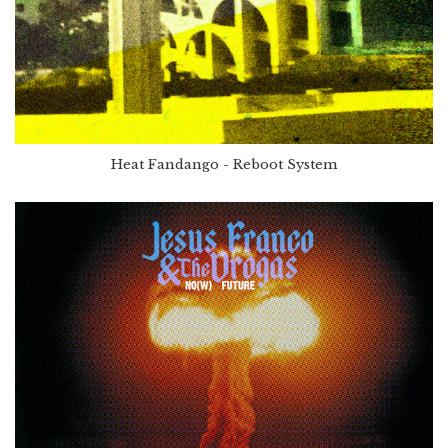
Heat Fandango - Reboot System