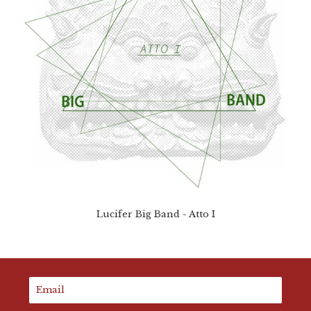
Lucifer Big Band - Atto I