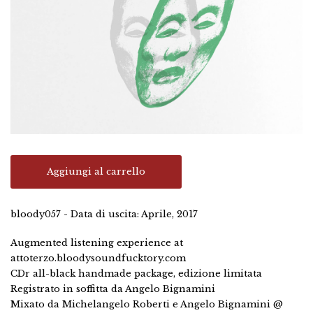
Aggiungi al carrello
bloody057 - Data di uscita: Aprile, 2017
Augmented listening experience at
attoterzo.bloodysoundfucktory.com
CDr all-black handmade package, edizione limitata
Registrato in soffitta da Angelo Bignamini
Mixato da Michelangelo Roberti e Angelo Bignamini @