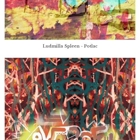
Ludmilla Spleen - Potlac