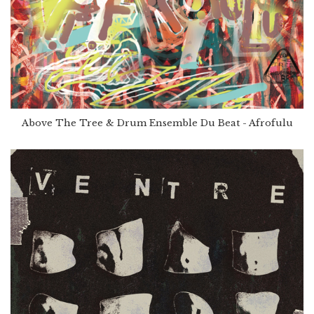
Above The Tree & Drum Ensemble Du Beat - Afrofulu