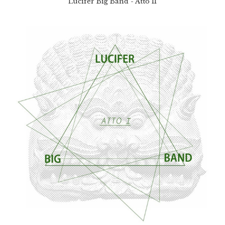
Lucifer Big Band - Atto II