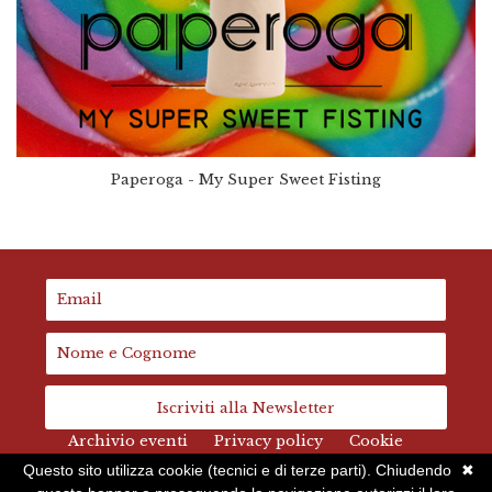
Paperoga - My Super Sweet Fisting
Iscriviti alla Newsletter
Archivio eventi
Privacy policy
Cookie
Questo sito utilizza cookie (tecnici e di terze parti). Chiudendo
✖