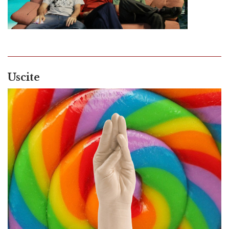
Uscite