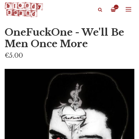
—
OneFuckOne - We'll Be
Men Once More
€5.00