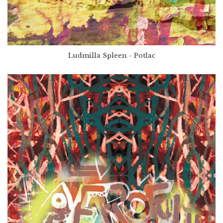
Ludmilla Spleen - Potlac