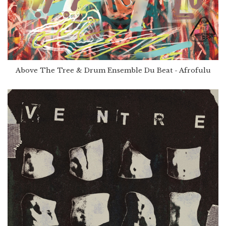
Above The Tree & Drum Ensemble Du Beat - Afrofulu