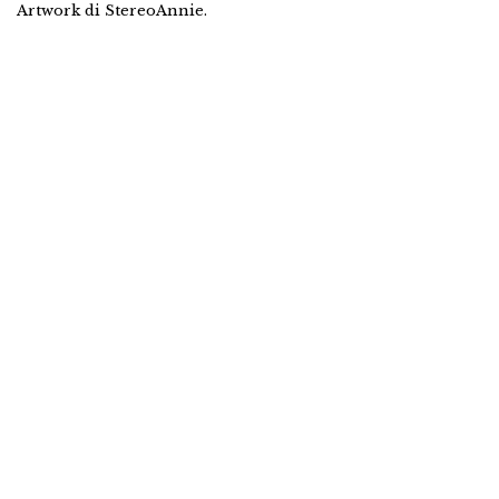
Artwork di StereoAnnie.