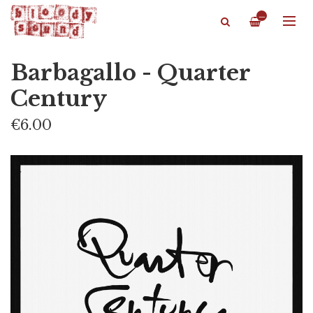
—
Barbagallo - Quarter
Century
€6.00