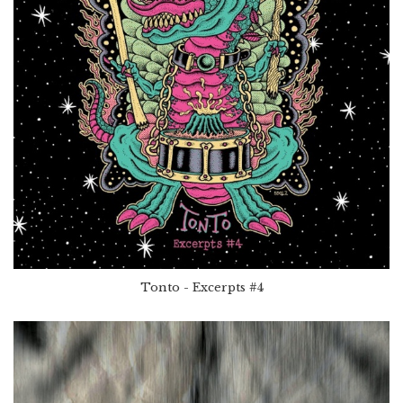
Tonto - Excerpts #4