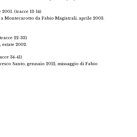
2001. (tracce 13-14)
 a Montecarotto da Fabio Magistrali, aprile 2003.
tracce 22-33)
 estate 2002.
cce 34-41)
cesco Santo, gennaio 2012, missaggio di Fabio