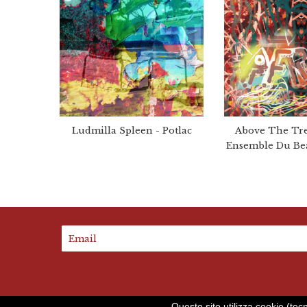
Ludmilla Spleen - Potlac
Above The Tr
Ensemble Du Bea
Questo sito utilizza cookie (tec