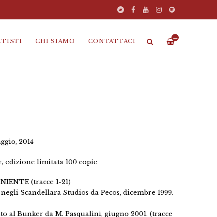
—
RTISTI
CHI SIAMO
CONTATTACI
ggio, 2014
, edizione limitata 100 copie
 NIENTE (tracce 1-21)
 negli Scandellara Studios da Pecos, dicembre 1999.
ato al Bunker da M. Pasqualini, giugno 2001. (tracce