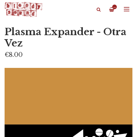
—
Plasma Expander - Otra
Vez
€8.00