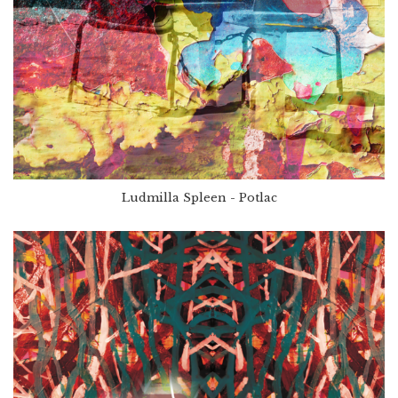
Ludmilla Spleen - Potlac