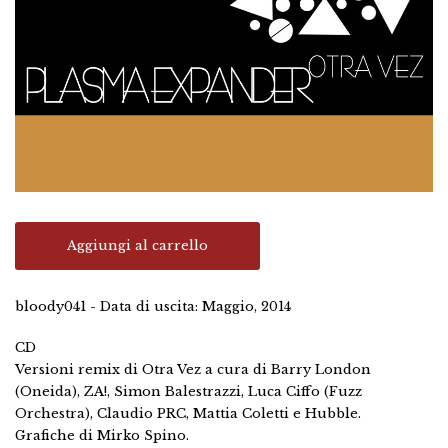
Aggiungi al carrello
bloody041 - Data di uscita: Maggio, 2014
CD
Versioni remix di Otra Vez a cura di Barry London
(Oneida), ZA!, Simon Balestrazzi, Luca Ciffo (Fuzz
Orchestra), Claudio PRC, Mattia Coletti e Hubble.
Grafiche di Mirko Spino.