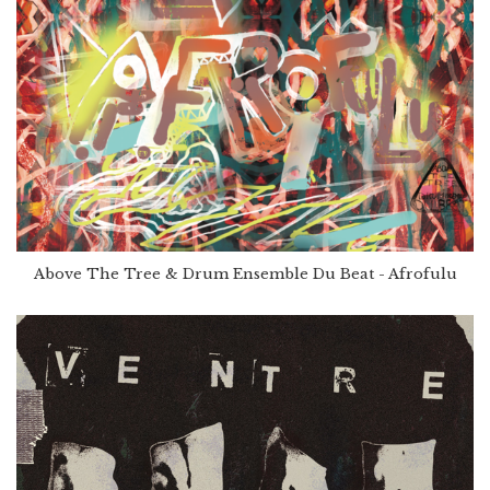
Above The Tree & Drum Ensemble Du Beat - Afrofulu