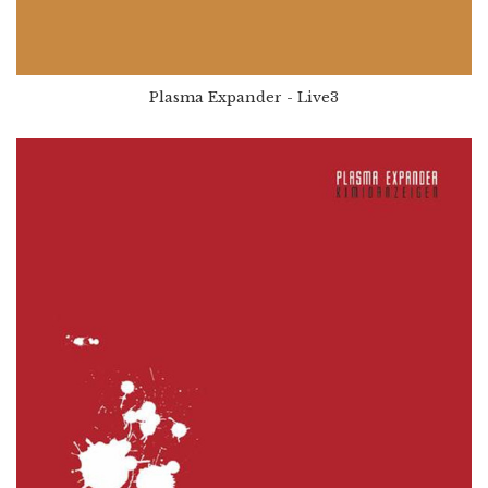
Plasma Expander - Live3